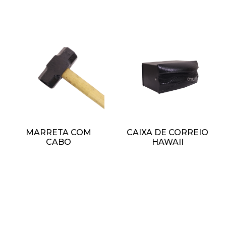
MARRETA COM
CAIXA DE CORREIO
CABO
HAWAII
R$
1,00
R$
1,00
ADICIONAR AO
ADICIONAR AO
CARRINHO
CARRINHO