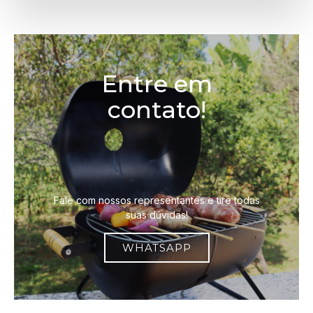
Entre em
contato!
Fale com nossos representantes e tire todas
suas dúvidas!
WHATSAPP