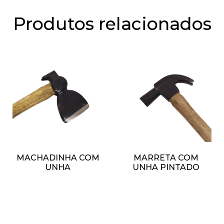
Produtos relacionados
MACHADINHA COM
MARRETA COM
UNHA
UNHA PINTADO
R$
1,00
R$
1,00
ADICIONAR AO
ADICIONAR AO
CARRINHO
CARRINHO