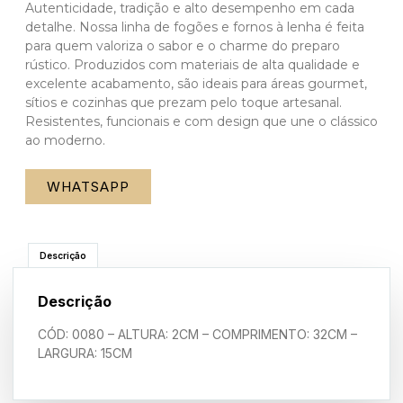
Autenticidade, tradição e alto desempenho em cada
detalhe. Nossa linha de fogões e fornos à lenha é feita
para quem valoriza o sabor e o charme do preparo
rústico. Produzidos com materiais de alta qualidade e
excelente acabamento, são ideais para áreas gourmet,
sítios e cozinhas que prezam pelo toque artesanal.
Resistentes, funcionais e com design que une o clássico
ao moderno.
WHATSAPP
Descrição
Descrição
CÓD: 0080 – ALTURA: 2CM – COMPRIMENTO: 32CM –
LARGURA: 15CM