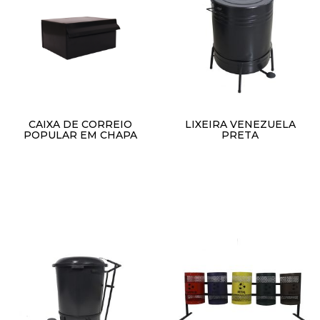
CAIXA DE CORREIO
LIXEIRA VENEZUELA
POPULAR EM CHAPA
PRETA
R$
1,00
R$
1,00
Adicionar ao carrinho
Adicionar ao carrinho