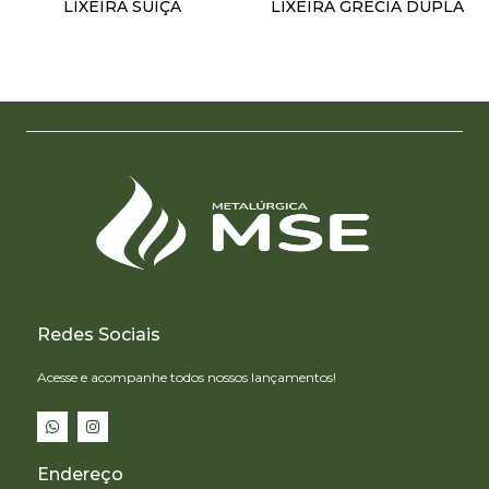
LIXEIRA SUÍÇA
LIXEIRA GRÉCIA DUPLA
R$
1,00
R$
1,00
Adicionar ao carrinho
Adicionar ao carrinho
Redes Sociais
Acesse e acompanhe todos nossos lançamentos!
Endereço