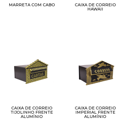
MARRETA COM CABO
CAIXA DE CORREIO
HAWAII
R$
1,00
R$
1,00
Adicionar ao carrinho
Adicionar ao carrinho
CAIXA DE CORREIO
CAIXA DE CORREIO
TIJOLINHO FRENTE
IMPERIAL FRENTE
ALUMÍNIO
ALUMÍNIO
R$
1,00
R$
1,00