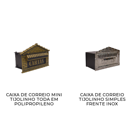
Adicionar ao carrinho
Adicionar ao carrinho
CAIXA DE CORREIO MINI
CAIXA DE CORREIO
TIJOLINHO TODA EM
TIJOLINHO SIMPLES
POLIPROPILENO
FRENTE INOX
R$
1,00
R$
1,00
Adicionar ao carrinho
Adicionar ao carrinho