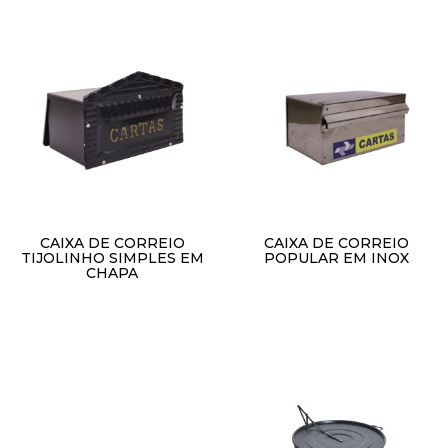
CAIXA DE CORREIO
CAIXA DE CORREIO
TIJOLINHO SIMPLES EM
POPULAR EM INOX
CHAPA
R$
1,00
R$
1,00
Adicionar ao carrinho
Adicionar ao carrinho