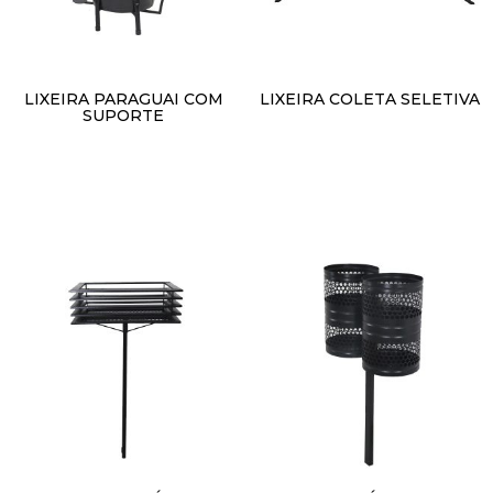
LIXEIRA PARAGUAI COM
LIXEIRA COLETA SELETIVA
SUPORTE
R$
1,00
R$
1,00
Adicionar ao carrinho
Adicionar ao carrinho