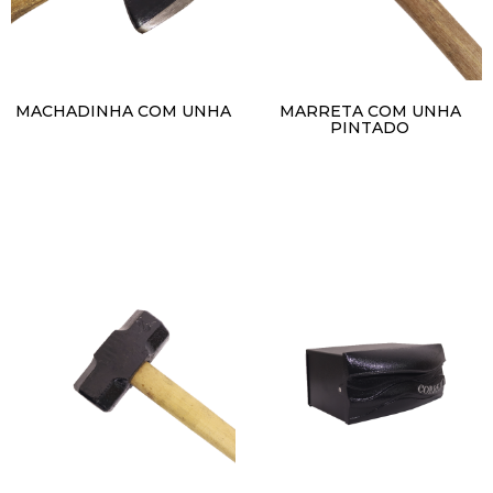
MACHADINHA COM UNHA
MARRETA COM UNHA
PINTADO
R$
1,00
R$
1,00
Adicionar ao carrinho
Adicionar ao carrinho